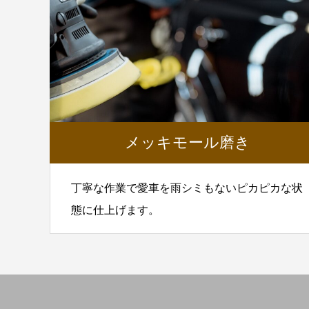
ブログサンプル5
ブログサ
2022.02.04
2022.02.0
メッキモール磨き
丁寧な作業で愛車を雨シミもないピカピカな状
態に仕上げます。