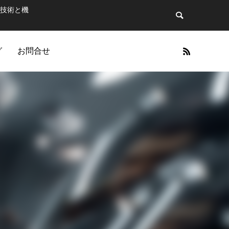
た技術と機
グ
お問合せ
カテゴリー4
ス
オプションサービス
ブログサンプル2
OPTION SERVICE