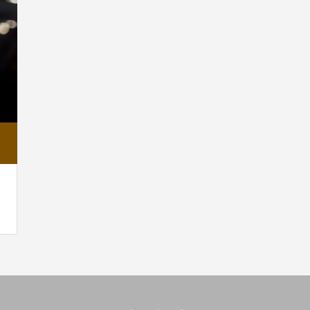
ンプル4
ブログサンプル3
4
2022.02.04