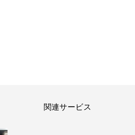
ンプル4
ブログサンプル3
4
2022.02.04
関連サービス