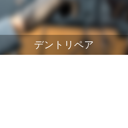
4
2022.02.04
デントリペア
ンプル4
ブログサンプル3
4
2022.02.04