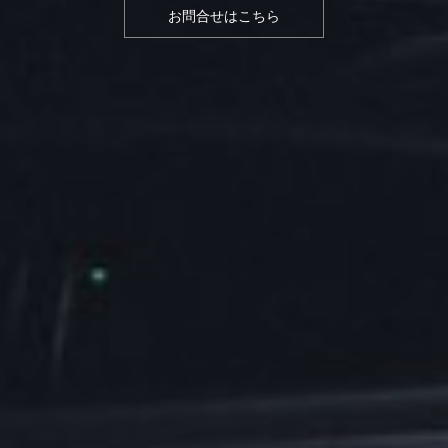
お問合せはこちら